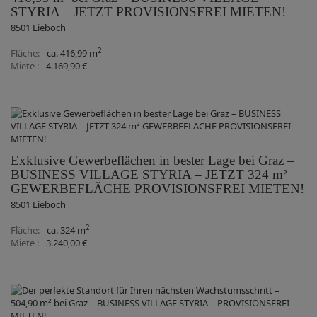
STYRIA – JETZT PROVISIONSFREI MIETEN!
8501 Lieboch
2
Fläche
ca. 416,99 m
Miete
4.169,90 €
Exklusive Gewerbeflächen in bester Lage bei Graz –
BUSINESS VILLAGE STYRIA – JETZT 324 m²
GEWERBEFLÄCHE PROVISIONSFREI MIETEN!
8501 Lieboch
2
Fläche
ca. 324 m
Miete
3.240,00 €