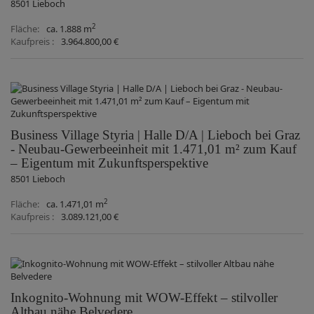
8501 Lieboch
2
Fläche
ca. 1.888 m
Kaufpreis
3.964.800,00 €
Business Village Styria | Halle D/A | Lieboch bei Graz
- Neubau-Gewerbeeinheit mit 1.471,01 m² zum Kauf
– Eigentum mit Zukunftsperspektive
8501 Lieboch
2
Fläche
ca. 1.471,01 m
Kaufpreis
3.089.121,00 €
Inkognito-Wohnung mit WOW-Effekt – stilvoller
Altbau nähe Belvedere