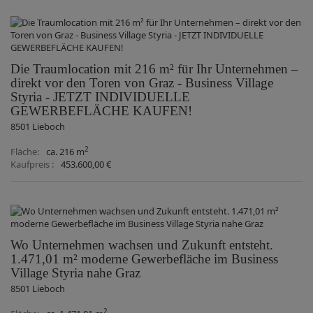
Die Traumlocation mit 216 m² für Ihr Unternehmen –
direkt vor den Toren von Graz - Business Village
Styria - JETZT INDIVIDUELLE
GEWERBEFLÄCHE KAUFEN!
8501 Lieboch
2
Fläche
ca. 216 m
Kaufpreis
453.600,00 €
Wo Unternehmen wachsen und Zukunft entsteht.
1.471,01 m² moderne Gewerbefläche im Business
Village Styria nahe Graz
8501 Lieboch
2