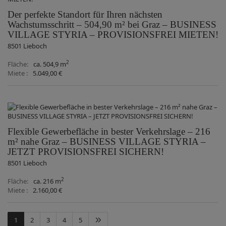
Der perfekte Standort für Ihren nächsten
Wachstumsschritt – 504,90 m² bei Graz – BUSINESS
VILLAGE STYRIA – PROVISIONSFREI MIETEN!
8501 Lieboch
2
Fläche
ca. 504,9 m
Miete
5.049,00 €
Flexible Gewerbefläche in bester Verkehrslage – 216
m² nahe Graz – BUSINESS VILLAGE STYRIA –
JETZT PROVISIONSFREI SICHERN!
8501 Lieboch
2
Fläche
ca. 216 m
Miete
2.160,00 €
1
2
3
4
5