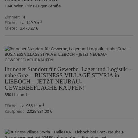
1040 Wien
, Prinz-Eugen-Straße
Zimmer
4
2
Fläche
ca. 149,9 m
Miete
3.473,27 €
Ihr neuer Standort für Gewerbe, Lager und Logistik –
nahe Graz – BUSINESS VILLAGE STYRIA in
LIEBOCH – JETZT NEUBAU-
GEWERBEFLÄCHE KAUFEN!
8501 Lieboch
2
Fläche
ca. 966,11 m
Kaufpreis
2.028.831,00 €