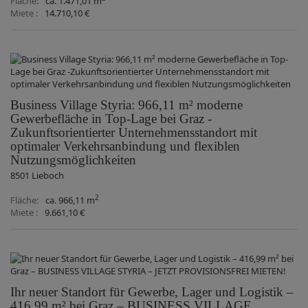
Fläche
ca. 1.471,01 m
Miete
14.710,10 €
Business Village Styria: 966,11 m² moderne
Gewerbefläche in Top-Lage bei Graz -
Zukunftsorientierter Unternehmensstandort mit
optimaler Verkehrsanbindung und flexiblen
Nutzungsmöglichkeiten
8501 Lieboch
2
Fläche
ca. 966,11 m
Miete
9.661,10 €
Ihr neuer Standort für Gewerbe, Lager und Logistik –
416,99 m² bei Graz – BUSINESS VILLAGE