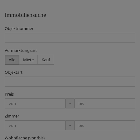
Immobiliensuche
Objektnummer
Vermarktungsart
Alle
Miete
Kauf
Objektart
Preis
-
Zimmer
-
Wohnfläche (von/bis)