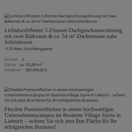
Lichtdurchflutete 3-Zimmer-Dachgeschosswohnung
mit zwei Balkonen & ca. 54 m² Dachterrasse nahe
Schönbrunn
1120 Wien
, Strohberggasse
Zimmer
3
2
Fläche
ca. 102,89 m
Kaufpreis
987.000,00 €
Flexible Premiumflächen in einem hochwertigen
Unternehmenscampus im Business Village Styria in
Lieboch – sichern Sie sich jetzt Ihre Fläche für Ihr
erfolgreiches Business!